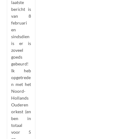
laatste
bericht is
van 8
februari
en
sindsdien
is er is
zoveel
goeds
gebeurd!
Ik heb
opgetrede
n met het
Noord-
Hollands
Ouderen
orkest (en
ben in
totaal
voor 5
en…