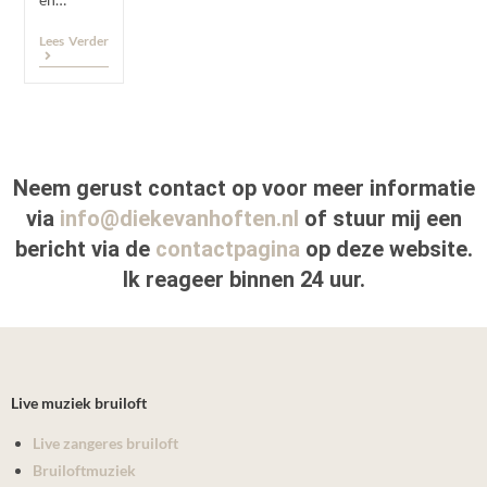
Lees Verder
Neem gerust contact op voor meer informatie
via
info@diekevanhoften.nl
of stuur mij een
bericht via de
contactpagina
op deze website.
Ik reageer binnen 24 uur.
Live muziek bruiloft
Live zangeres bruiloft
Bruiloftmuziek