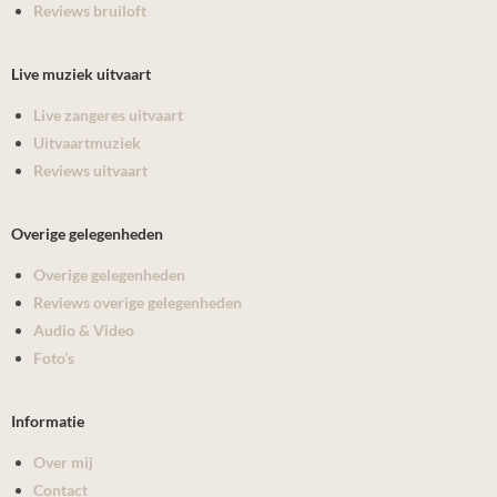
Reviews bruiloft
Live muziek uitvaart
Live zangeres uitvaart
Uitvaartmuziek
Reviews uitvaart
Overige gelegenheden
Overige gelegenheden
Reviews overige gelegenheden
Audio & Video
Foto’s
Informatie
Over mij
Contact