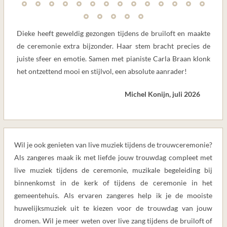
Dieke heeft geweldig gezongen tijdens de bruiloft en maakte
de ceremonie extra bijzonder. Haar stem bracht precies de
juiste sfeer en emotie. Samen met pianiste Carla Braan klonk
het ontzettend mooi en stijlvol, een absolute aanrader!
Michel Konijn, juli 2026
Wil je ook genieten van live muziek tijdens de trouwceremonie?
Als zangeres maak ik met liefde jouw trouwdag compleet met
live muziek tijdens de ceremonie, muzikale begeleiding bij
binnenkomst in de kerk of tijdens de ceremonie in het
gemeentehuis. Als ervaren zangeres help ik je de mooiste
huwelijksmuziek uit te kiezen voor de trouwdag van jouw
dromen. Wil je meer weten over live zang tijdens de bruiloft of