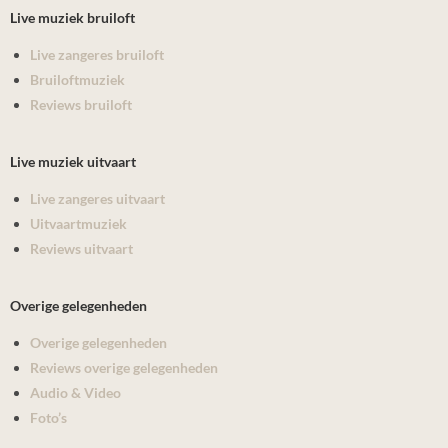
Live muziek bruiloft
Live zangeres bruiloft
Bruiloftmuziek
Reviews bruiloft
Live muziek uitvaart
Live zangeres uitvaart
Uitvaartmuziek
Reviews uitvaart
Overige gelegenheden
Overige gelegenheden
Reviews overige gelegenheden
Audio & Video
Foto’s