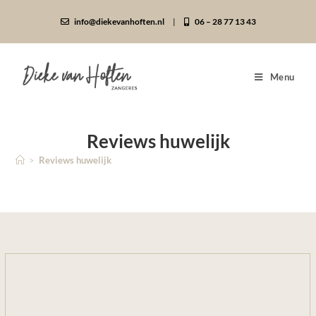
info@diekevanhoften.nl
|
06 – 28 77 13 43
Menu
Reviews huwelijk
>
Reviews huwelijk