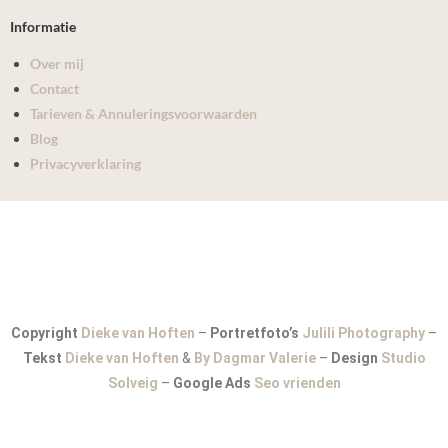
Informatie
Over mij
Contact
Tarieven & Annuleringsvoorwaarden
Blog
Privacyverklaring
Copyright
Dieke van Hoften
–
Portretfoto’s
Julili Photography
–
Tekst
Dieke van Hoften
&
By Dagmar Valerie
–
Design
Studio
Solveig
–
Google Ads
Seo vrienden