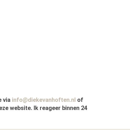
e via
info@diekevanhoften.nl
of
ze website. Ik reageer binnen 24