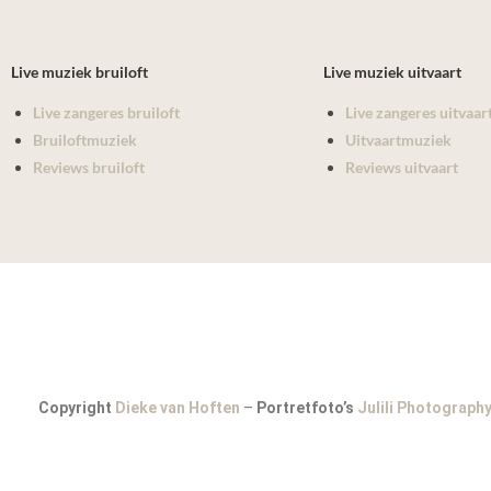
Live muziek bruiloft
Live muziek uitvaart
Live zangeres bruiloft
Live zangeres uitvaar
Bruiloftmuziek
Uitvaartmuziek
Reviews bruiloft
Reviews uitvaart
Copyright
Dieke van Hoften
–
Portretfoto’s
Julili Photograph